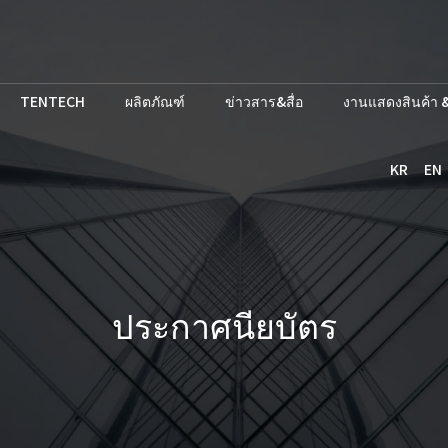
TENTECH
ผลิตภัณฑ์
ข่าวสาร&สื่อ
งานแสดงสินค้า &
KR
EN
ประกาศนียบัตร