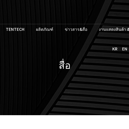
TENTECH
ผลิตภัณฑ์
ข่าวสาร&สื่อ
งานแสดงสินค้า &
KR
EN
สื่อ