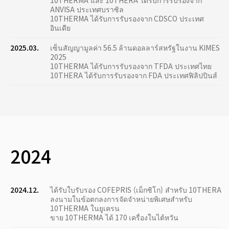
10THERMA และ 10THERA ได้รับการรับรองจาก
ANVISA ประเทศบราซิล
10THERMA ได้รับการรับรองจาก CDSCO ประเทศ
อินเดีย
2025.03.
เซ็นสัญญามูลค่า 56.5 ล้านดอลลาร์สหรัฐในงาน KIMES
2025
10THERMA ได้รับการรับรองจาก TFDA ประเทศไทย
10THERA ได้รับการรับรองจาก FDA ประเทศฟิลิปปินส์
2024
2024.12.
ได้รับใบรับรอง COFEPRIS (เม็กซิโก) สำหรับ 10THERA
ลงนามในข้อตกลงการจัดจำหน่ายพิเศษสำหรับ
10THERMA ในยูเครน
ขาย 10THERMA ได้ 170 เครื่องในไต้หวัน