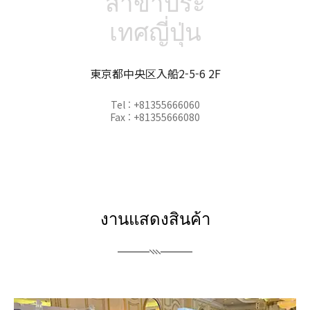
สาขาประ
เทศญี่ปุ่น
東京都中央区入船2-5-6 2F
Tel : +81355666060
Fax : +81355666080
งานแสดงสินค้า