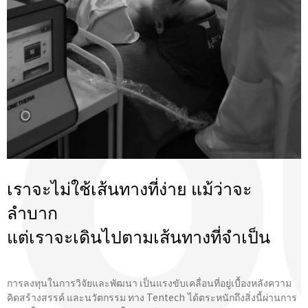
เราจะไม่ใช้เส้นทางที่ง่าย แม้ว่าจะ
ลำบาก
แต่เราจะเดินไปตามเส้นทางที่จําเป็น
การลงทุนในการวิจัยและพัฒนา เป็นแรงขับเคลื่อนที่อยู่เบื้องหลังความ
คิดสร้างสรรค์ และนวัตกรรม ทาง Tentech ได้ตระหนักถึงสิ่งนี้ผ่านการ