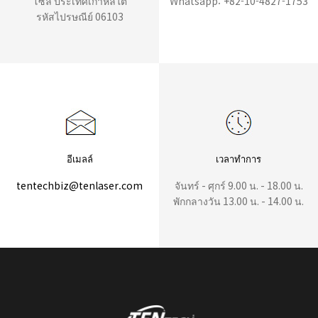
โซล ประเทศเกาหลีใต้
Whatsapp: +82-10-4827-1753
รหัสไปรษณีย์ 06103
อีเมลล์
เวลาทำการ
tentechbiz@tenlaser.com
จันทร์ - ศุกร์ 9.00 น. - 18.00 น.
พักกลางวัน 13.00 น. - 14.00 น.