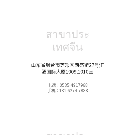
สาขาประ
เทศจีน
山东省烟台市芝罘区西盛街27号汇
通国际大厦1009,1010室
电话 : 0535-4917968
手机 : 131 6274 7888