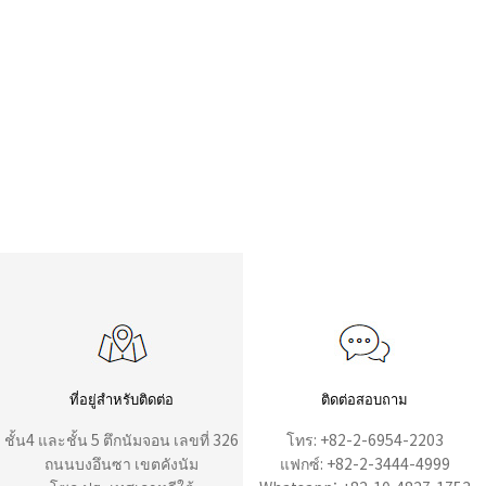
ที่อยู่สำหรับติดต่อ
ติดต่อสอบถาม
ชั้น4 และชั้น 5 ตึกนัมจอน เลขที่ 326
โทร: +82-2-6954-2203
ถนนบงอึนซา เขตคังนัม
แฟกซ์: +82-2-3444-4999