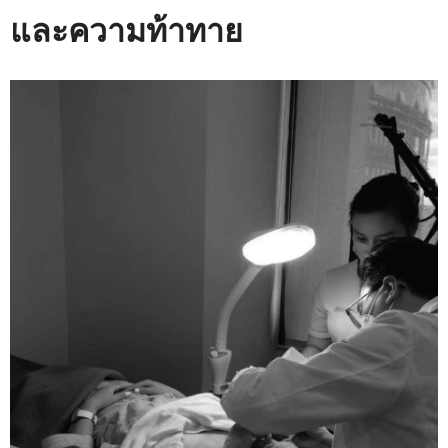
และความท้าทาย