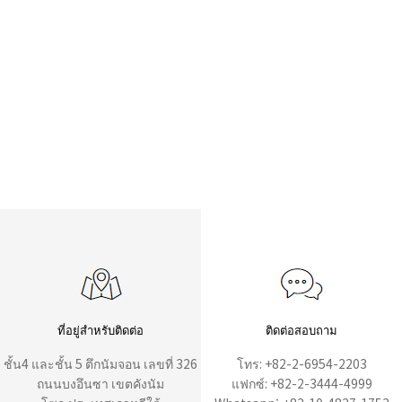
ที่อยู่สำหรับติดต่อ
ติดต่อสอบถาม
ชั้น4 และชั้น 5 ตึกนัมจอน เลขที่ 326
โทร: +82-2-6954-2203
ถนนบงอึนซา เขตคังนัม
แฟกซ์: +82-2-3444-4999