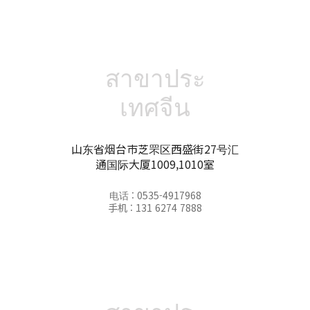
สาขาประ
เทศจีน
山东省烟台市芝罘区西盛街27号汇
通国际大厦1009,1010室
电话 : 0535-4917968
手机 : 131 6274 7888