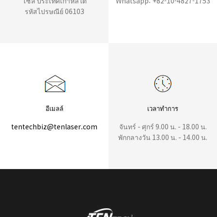
โซล ประเทศเกาหลีใต้
Whatsapp: +82-10-4827-1753
รหัสไปรษณีย์ 06103
อีเมลล์
เวลาทำการ
tentechbiz@tenlaser.com
จันทร์ - ศุกร์ 9.00 น. - 18.00 น.
พักกลางวัน 13.00 น. - 14.00 น.