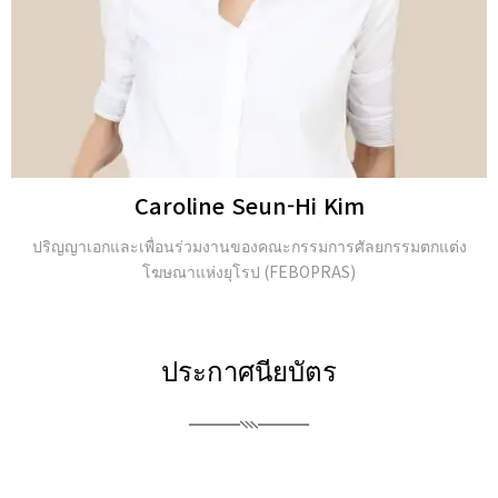
JongSeo Kim
Director of ‘Kim-JongSeo Plastic Surgery Clinic’ in
ประกาศนียบัตร