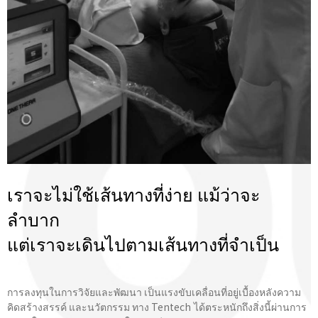
เราจะไม่ใช้เส้นทางที่ง่าย แม้ว่าจะ
ลำบาก
แต่เราจะเดินไปตามเส้นทางที่จําเป็น
การลงทุนในการวิจัยและพัฒนา เป็นแรงขับเคลื่อนที่อยู่เบื้องหลังความ
คิดสร้างสรรค์ และนวัตกรรม ทาง Tentech ได้ตระหนักถึงสิ่งนี้ผ่านการ