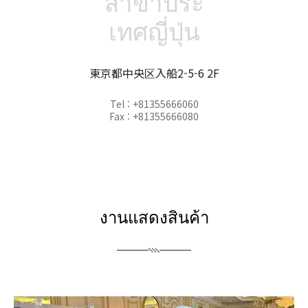
สาขาประ
เทศญี่ปุ่น
東京都中央区入船2-5-6 2F
Tel : +81355666060
Fax : +81355666080
งานแสดงสินค้า