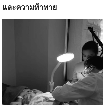
และความท้าทาย