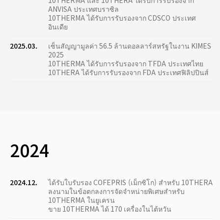
10THERMA และ 10THERA ได้รับการรับรองจาก
ANVISA ประเทศบราซิล
10THERMA ได้รับการรับรองจาก CDSCO ประเทศ
อินเดีย
2025.03.
เซ็นสัญญามูลค่า 56.5 ล้านดอลลาร์สหรัฐในงาน KIMES
2025
10THERMA ได้รับการรับรองจาก TFDA ประเทศไทย
10THERA ได้รับการรับรองจาก FDA ประเทศฟิลิปปินส์
2024
2024.12.
ได้รับใบรับรอง COFEPRIS (เม็กซิโก) สำหรับ 10THERA
ลงนามในข้อตกลงการจัดจำหน่ายพิเศษสำหรับ
10THERMA ในยูเครน
ขาย 10THERMA ได้ 170 เครื่องในไต้หวัน