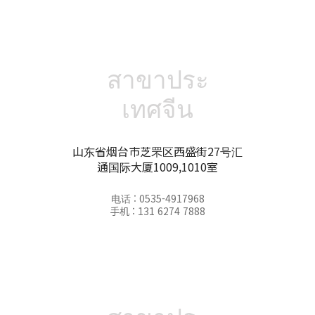
สาขาประ
เทศจีน
山东省烟台市芝罘区西盛街27号汇
通国际大厦1009,1010室
电话 : 0535-4917968
手机 : 131 6274 7888