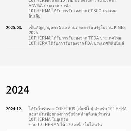
10THERMA และ 10THERA ได้รับการรับรองจาก
ANVISA ประเทศบราซิล
10THERMA ได้รับการรับรองจาก CDSCO ประเทศ
อินเดีย
2025.03.
เซ็นสัญญามูลค่า 56.5 ล้านดอลลาร์สหรัฐในงาน KIMES
2025
10THERMA ได้รับการรับรองจาก TFDA ประเทศไทย
10THERA ได้รับการรับรองจาก FDA ประเทศฟิลิปปินส์
2024
2024.12.
ได้รับใบรับรอง COFEPRIS (เม็กซิโก) สำหรับ 10THERA
ลงนามในข้อตกลงการจัดจำหน่ายพิเศษสำหรับ
10THERMA ในยูเครน
ขาย 10THERMA ได้ 170 เครื่องในไต้หวัน