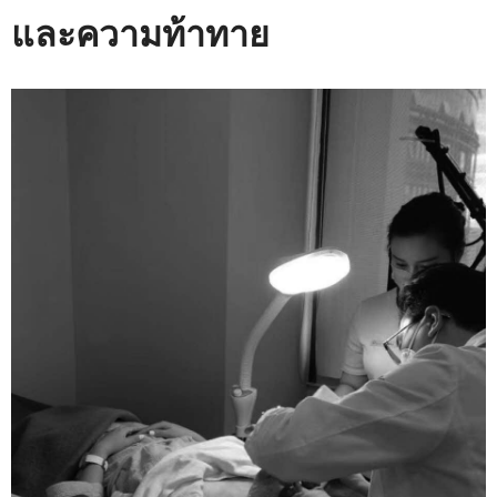
และความท้าทาย