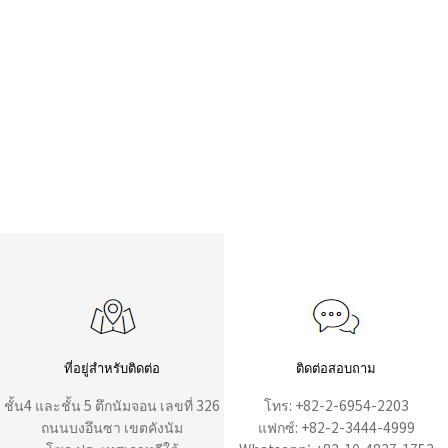
ที่อยู่สำหรับติดต่อ
ติดต่อสอบถาม
ชั้น4 และชั้น 5 ตึกนัมจอน เลขที่ 326
โทร: +82-2-6954-2203
ถนนบงอึนซา เขตคังนัม
แฟกซ์: +82-2-3444-4999