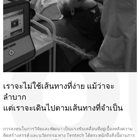
เราจะไม่ใช้เส้นทางที่ง่าย แม้ว่าจะ
ลำบาก
แต่เราจะเดินไปตามเส้นทางที่จําเป็น
การลงทุนในการวิจัยและพัฒนา เป็นแรงขับเคลื่อนที่อยู่เบื้องหลังความ
คิดสร้างสรรค์ และนวัตกรรม ทาง Tentech ได้ตระหนักถึงสิ่งนี้ผ่านการ