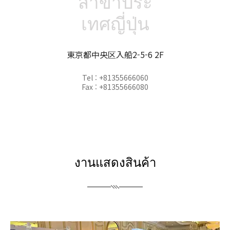
สาขาประ
เทศญี่ปุ่น
東京都中央区入船2-5-6 2F
Tel : +81355666060
Fax : +81355666080
งานแสดงสินค้า