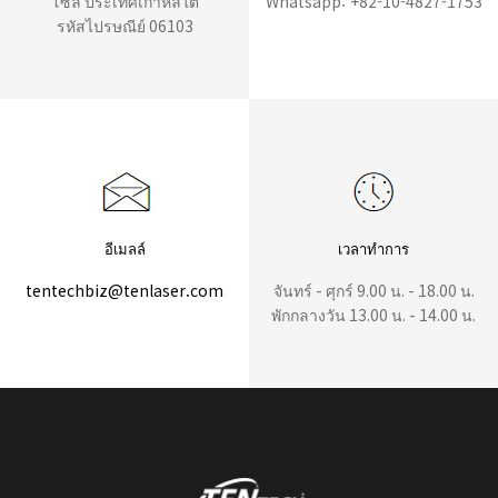
โซล ประเทศเกาหลีใต้
Whatsapp: +82-10-4827-1753
รหัสไปรษณีย์ 06103
อีเมลล์
เวลาทำการ
tentechbiz@tenlaser.com
จันทร์ - ศุกร์ 9.00 น. - 18.00 น.
พักกลางวัน 13.00 น. - 14.00 น.