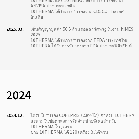
10THERMA และ 10THERA ได้รับการรับรองจาก
ANVISA ประเทศบราซิล
10THERMA ได้รับการรับรองจาก CDSCO ประเทศ
อินเดีย
2025.03.
เซ็นสัญญามูลค่า 56.5 ล้านดอลลาร์สหรัฐในงาน KIMES
2025
10THERMA ได้รับการรับรองจาก TFDA ประเทศไทย
10THERA ได้รับการรับรองจาก FDA ประเทศฟิลิปปินส์
2024
2024.12.
ได้รับใบรับรอง COFEPRIS (เม็กซิโก) สำหรับ 10THERA
ลงนามในข้อตกลงการจัดจำหน่ายพิเศษสำหรับ
10THERMA ในยูเครน
ขาย 10THERMA ได้ 170 เครื่องในไต้หวัน