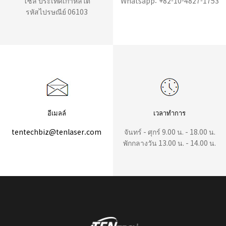
โซล ประเทศเกาหลีใต้
Whatsapp: +82-10-4827-1753
รหัสไปรษณีย์ 06103
อีเมลล์
เวลาทำการ
tentechbiz@tenlaser.com
จันทร์ - ศุกร์ 9.00 น. - 18.00 น.
พักกลางวัน 13.00 น. - 14.00 น.