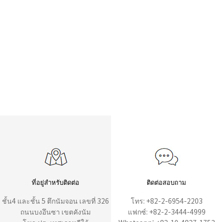
ที่อยู่สำหรับติดต่อ
ติดต่อสอบถาม
ชั้น4 และชั้น 5 ตึกนัมจอน เลขที่ 326
โทร: +82-2-6954-2203
ถนนบงอึนซา เขตคังนัม
แฟกซ์: +82-2-3444-4999