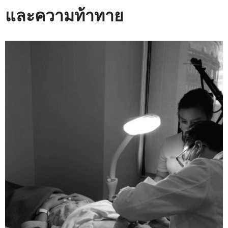
และความท้าทาย