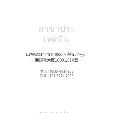
สาขาประ
เทศจีน
山东省烟台市芝罘区西盛街27号汇
通国际大厦1009,1010室
电话 : 0535-4917968
手机 : 131 6274 7888