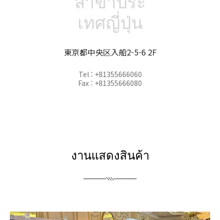
สาขาประ
เทศญี่ปุ่น
東京都中央区入船2-5-6 2F
Tel : +81355666060
Fax : +81355666080
งานแสดงสินค้า