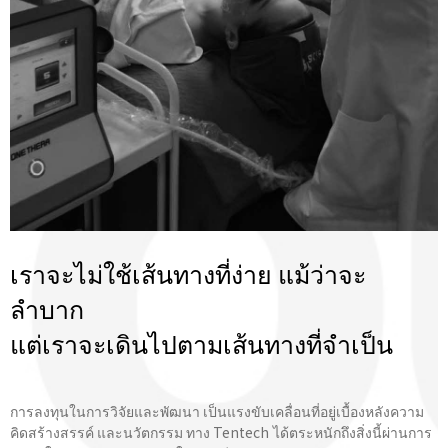
เราจะไม่ใช้เส้นทางที่ง่าย แม้ว่าจะ
ลำบาก
แต่เราจะเดินไปตามเส้นทางที่จําเป็น
การลงทุนในการวิจัยและพัฒนา เป็นแรงขับเคลื่อนที่อยู่เบื้องหลังความ
คิดสร้างสรรค์ และนวัตกรรม ทาง Tentech ได้ตระหนักถึงสิ่งนี้ผ่านการ