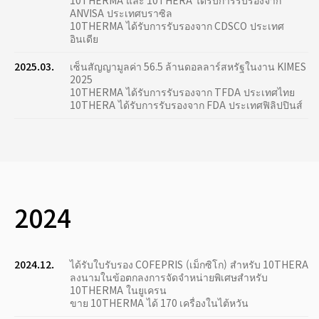
10THERMA และ 10THERA ได้รับการรับรองจาก
ANVISA ประเทศบราซิล
10THERMA ได้รับการรับรองจาก CDSCO ประเทศ
อินเดีย
2025.03.
เซ็นสัญญามูลค่า 56.5 ล้านดอลลาร์สหรัฐในงาน KIMES
2025
10THERMA ได้รับการรับรองจาก TFDA ประเทศไทย
10THERA ได้รับการรับรองจาก FDA ประเทศฟิลิปปินส์
2024
2024.12.
ได้รับใบรับรอง COFEPRIS (เม็กซิโก) สำหรับ 10THERA
ลงนามในข้อตกลงการจัดจำหน่ายพิเศษสำหรับ
10THERMA ในยูเครน
ขาย 10THERMA ได้ 170 เครื่องในไต้หวัน