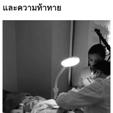
และความท้าทาย