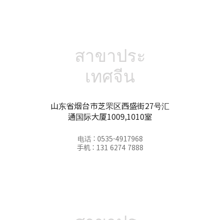
สาขาประ
เทศจีน
山东省烟台市芝罘区西盛街27号汇
通国际大厦1009,1010室
电话 : 0535-4917968
手机 : 131 6274 7888