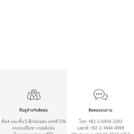
ที่อยู่สำหรับติดต่อ
ติดต่อสอบถาม
ชั้น4 และชั้น 5 ตึกนัมจอน เลขที่ 326
โทร: +82-2-6954-2203
ถนนบงอึนซา เขตคังนัม
แฟกซ์: +82-2-3444-4999