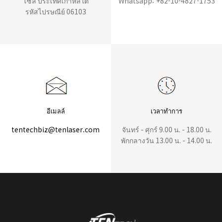
โซล ประเทศเกาหลีใต้
Whatsapp: +82-10-4827-1753
รหัสไปรษณีย์ 06103
อีเมลล์
เวลาทำการ
tentechbiz@tenlaser.com
จันทร์ - ศุกร์ 9.00 น. - 18.00 น.
พักกลางวัน 13.00 น. - 14.00 น.