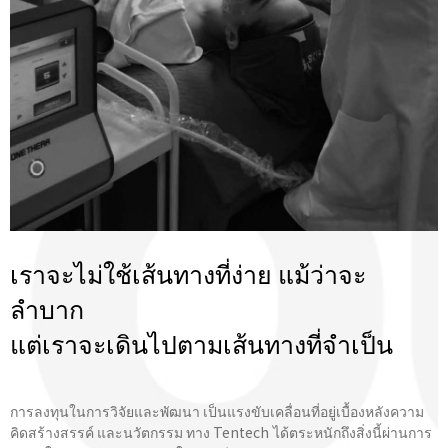
เราจะไม่ใช้เส้นทางที่ง่าย แม้ว่าจะ
ลำบาก
แต่เราจะเดินไปตามเส้นทางที่จําเป็น
การลงทุนในการวิจัยและพัฒนา เป็นแรงขับเคลื่อนที่อยู่เบื้องหลังความ
คิดสร้างสรรค์ และนวัตกรรม ทาง Tentech ได้ตระหนักถึงสิ่งนี้ผ่านการ