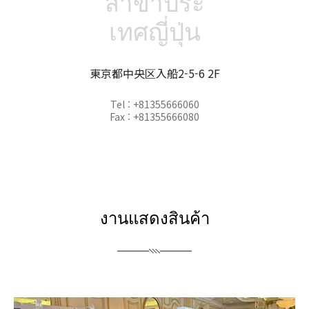
สาขาประ
เทศญี่ปุ่น
東京都中央区入船2-5-6 2F
Tel : +81355666060
Fax : +81355666080
งานแสดงสินค้า