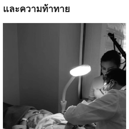
และความท้าทาย