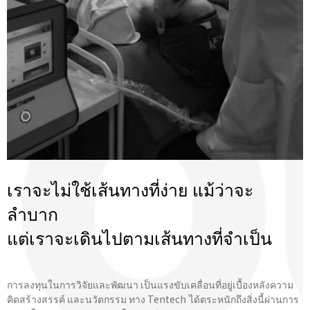
เราจะไม่ใช้เส้นทางที่ง่าย แม้ว่าจะ
ลำบาก
แต่เราจะเดินไปตามเส้นทางที่จําเป็น
การลงทุนในการวิจัยและพัฒนา เป็นแรงขับเคลื่อนที่อยู่เบื้องหลังความ
คิดสร้างสรรค์ และนวัตกรรม ทาง Tentech ได้ตระหนักถึงสิ่งนี้ผ่านการ