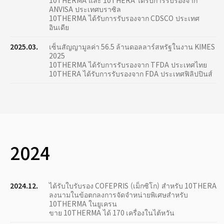
10THERMA และ 10THERA ได้รับการรับรองจาก
ANVISA ประเทศบราซิล
10THERMA ได้รับการรับรองจาก CDSCO ประเทศ
อินเดีย
2025.03.
เซ็นสัญญามูลค่า 56.5 ล้านดอลลาร์สหรัฐในงาน KIMES
2025
10THERMA ได้รับการรับรองจาก TFDA ประเทศไทย
10THERA ได้รับการรับรองจาก FDA ประเทศฟิลิปปินส์
2024
2024.12.
ได้รับใบรับรอง COFEPRIS (เม็กซิโก) สำหรับ 10THERA
ลงนามในข้อตกลงการจัดจำหน่ายพิเศษสำหรับ
10THERMA ในยูเครน
ขาย 10THERMA ได้ 170 เครื่องในไต้หวัน