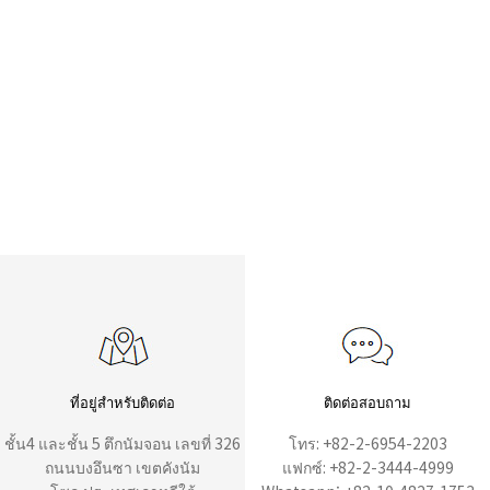
ที่อยู่สำหรับติดต่อ
ติดต่อสอบถาม
ชั้น4 และชั้น 5 ตึกนัมจอน เลขที่ 326
โทร: +82-2-6954-2203
ถนนบงอึนซา เขตคังนัม
แฟกซ์: +82-2-3444-4999