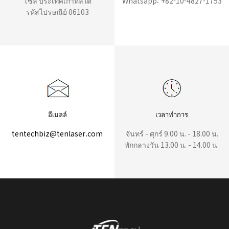
โซล ประเทศเกาหลีใต้
Whatsapp: +82-10-4827-1753
รหัสไปรษณีย์ 06103
อีเมลล์
เวลาทำการ
tentechbiz@tenlaser.com
จันทร์ - ศุกร์ 9.00 น. - 18.00 น.
พักกลางวัน 13.00 น. - 14.00 น.