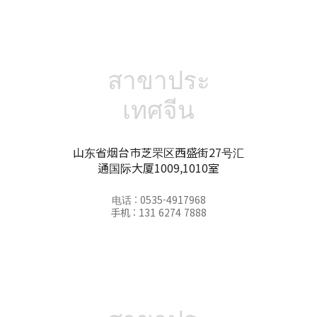
สาขาประ
เทศจีน
山东省烟台市芝罘区西盛街27号汇
通国际大厦1009,1010室
电话 : 0535-4917968
手机 : 131 6274 7888