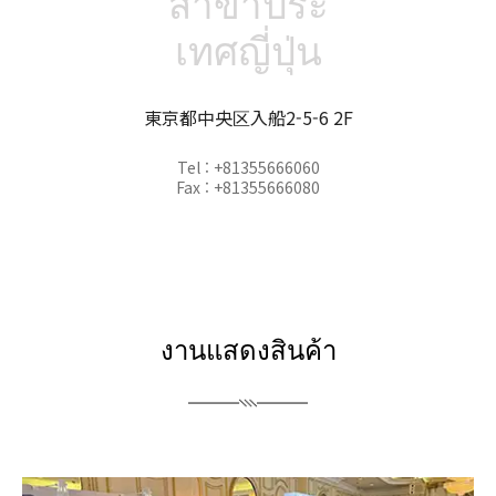
สาขาประ
เทศญี่ปุ่น
東京都中央区入船2-5-6 2F
Tel : +81355666060
Fax : +81355666080
งานแสดงสินค้า