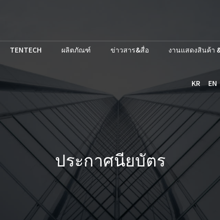
TENTECH
ผลิตภัณฑ์
ข่าวสาร&สื่อ
งานแสดงสินค้า &
KR
EN
ประกาศนียบัตร