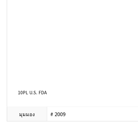
10PL U.S. FDA
มุมมอง
# 2009