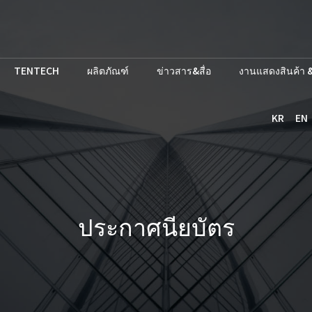
TENTECH
ผลิตภัณฑ์
ข่าวสาร&สื่อ
งานแสดงสินค้า &
KR
EN
ประกาศนียบัตร