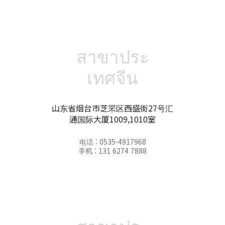
สาขาประ
เทศจีน
山东省烟台市芝罘区西盛街27号汇
通国际大厦1009,1010室
电话 : 0535-4917968
手机 : 131 6274 7888