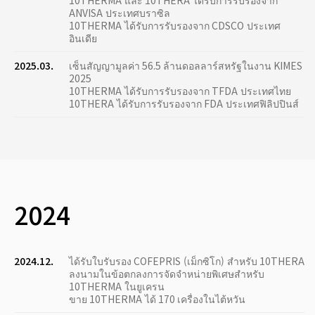
10THERMA และ 10THERA ได้รับการรับรองจาก
ANVISA ประเทศบราซิล
10THERMA ได้รับการรับรองจาก CDSCO ประเทศ
อินเดีย
2025.03.
เซ็นสัญญามูลค่า 56.5 ล้านดอลลาร์สหรัฐในงาน KIMES
2025
10THERMA ได้รับการรับรองจาก TFDA ประเทศไทย
10THERA ได้รับการรับรองจาก FDA ประเทศฟิลิปปินส์
2024
2024.12.
ได้รับใบรับรอง COFEPRIS (เม็กซิโก) สำหรับ 10THERA
ลงนามในข้อตกลงการจัดจำหน่ายพิเศษสำหรับ
10THERMA ในยูเครน
ขาย 10THERMA ได้ 170 เครื่องในไต้หวัน