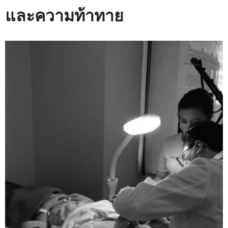
และความท้าทาย