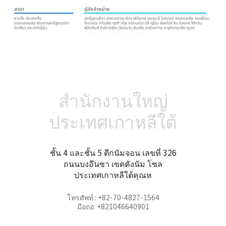
สำนักงานใหญ่
ประเทศเกาหลีใต้
ชั้น 4 และชั้น 5 ตึกนัมจอน เลขที่ 326
ถนนบงอึนซา เขตคังนัม โซล
ประเทศเกาหลีใต้คุณห
โทรศัพท์ : +82-70-4827-1564
มือถอ: +821046640901