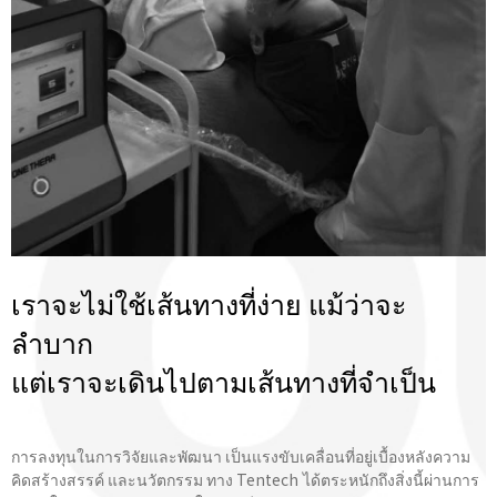
เราจะไม่ใช้เส้นทางที่ง่าย แม้ว่าจะ
ลำบาก
แต่เราจะเดินไปตามเส้นทางที่จําเป็น
การลงทุนในการวิจัยและพัฒนา เป็นแรงขับเคลื่อนที่อยู่เบื้องหลังความ
คิดสร้างสรรค์ และนวัตกรรม ทาง Tentech ได้ตระหนักถึงสิ่งนี้ผ่านการ