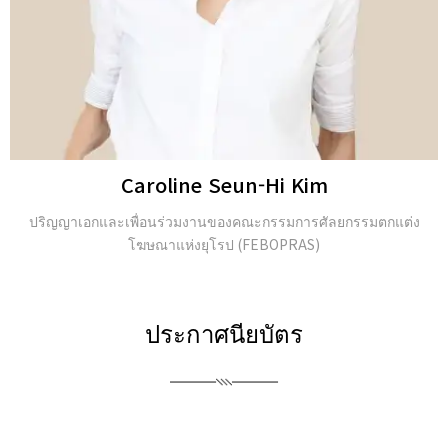
JongSeo Kim
Director of ‘Kim-JongSeo Plastic Surgery Clinic’ in
ประกาศนียบัตร