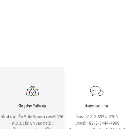
ที่อยู่สำหรับติดต่อ
ติดต่อสอบถาม
ชั้น4 และชั้น 5 ตึกนัมจอน เลขที่ 326
โทร: +82-2-6954-2203
ถนนบงอึนซา เขตคังนัม
แฟกซ์: +82-2-3444-4999