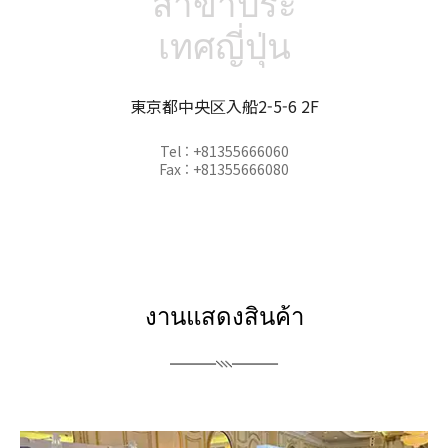
สาขาประ
เทศญี่ปุ่น
東京都中央区入船2-5-6 2F
Tel : +81355666060
Fax : +81355666080
งานแสดงสินค้า