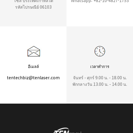
โซล ประเทศเกาหลีใต้
Whatsapp: +82-10-4827-1753
รหัสไปรษณีย์ 06103
อีเมลล์
เวลาทำการ
tentechbiz@tenlaser.com
จันทร์ - ศุกร์ 9.00 น. - 18.00 น.
พักกลางวัน 13.00 น. - 14.00 น.