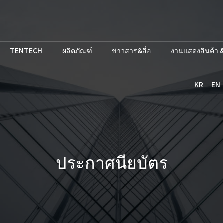
TENTECH
ผลิตภัณฑ์
ข่าวสาร&สื่อ
งานแสดงสินค้า &
KR
EN
ประกาศนียบัตร