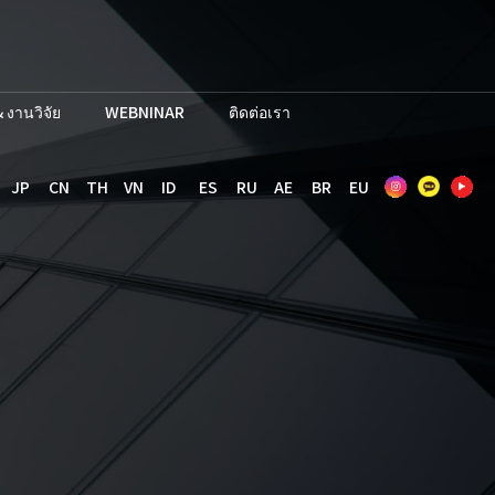
 งานวิจัย
WEBNINAR
ติดต่อเรา
JP
CN
TH
VN
ID
ES
RU
AE
BR
EU