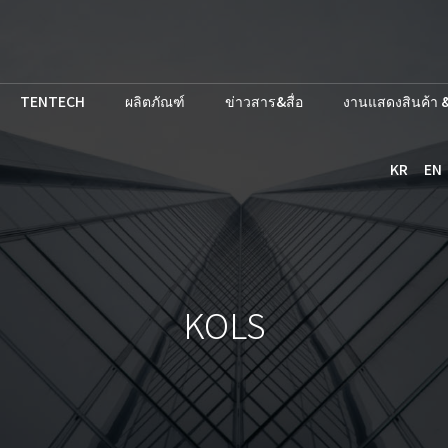
TENTECH
ผลิตภัณฑ์
ข่าวสาร&สื่อ
งานแสดงสินค้า &
KR
EN
KOLS