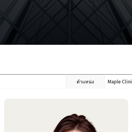
ตำแหน่ง
Maple Clin