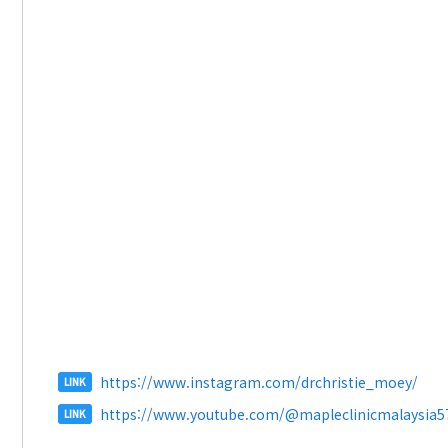
https://www.instagram.com/drchristie_moey/
LINK
https://www.youtube.com/@mapleclinicmalaysia5
LINK