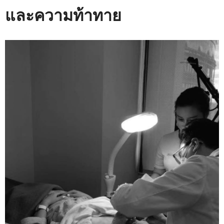
และความท้าทาย