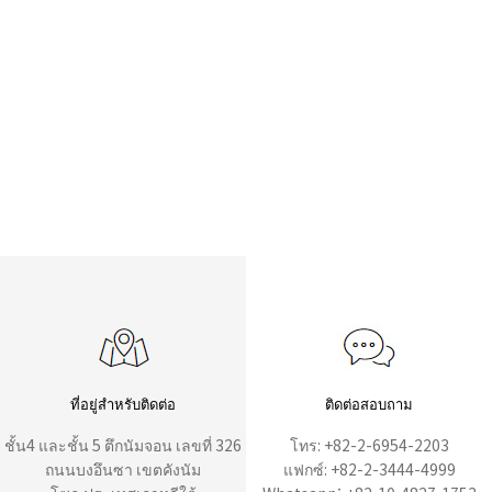
ที่อยู่สำหรับติดต่อ
ติดต่อสอบถาม
ชั้น4 และชั้น 5 ตึกนัมจอน เลขที่ 326
โทร: +82-2-6954-2203
ถนนบงอึนซา เขตคังนัม
แฟกซ์: +82-2-3444-4999