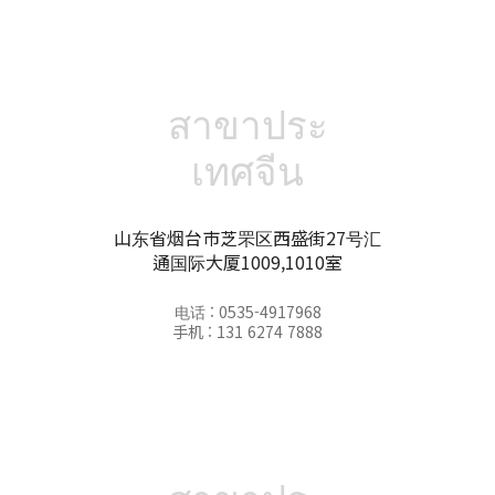
สาขาประ
เทศจีน
山东省烟台市芝罘区西盛街27号汇
通国际大厦1009,1010室
电话 : 0535-4917968
手机 : 131 6274 7888