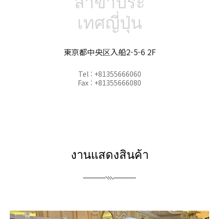
สาขาประ
เทศญี่ปุ่น
東京都中央区入船2-5-6 2F
Tel : +81355666060
Fax : +81355666080
งานแสดงสินค้า