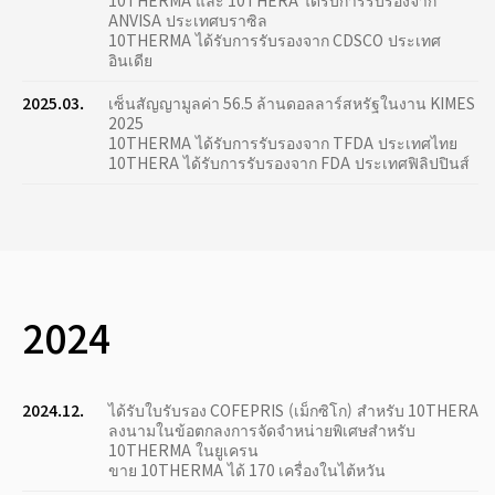
10THERMA และ 10THERA ได้รับการรับรองจาก
ANVISA ประเทศบราซิล
10THERMA ได้รับการรับรองจาก CDSCO ประเทศ
อินเดีย
2025.03.
เซ็นสัญญามูลค่า 56.5 ล้านดอลลาร์สหรัฐในงาน KIMES
2025
10THERMA ได้รับการรับรองจาก TFDA ประเทศไทย
10THERA ได้รับการรับรองจาก FDA ประเทศฟิลิปปินส์
2024
2024.12.
ได้รับใบรับรอง COFEPRIS (เม็กซิโก) สำหรับ 10THERA
ลงนามในข้อตกลงการจัดจำหน่ายพิเศษสำหรับ
10THERMA ในยูเครน
ขาย 10THERMA ได้ 170 เครื่องในไต้หวัน