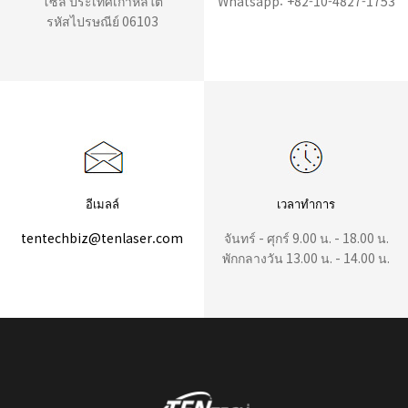
โซล ประเทศเกาหลีใต้
Whatsapp: +82-10-4827-1753
รหัสไปรษณีย์ 06103
อีเมลล์
เวลาทำการ
tentechbiz@tenlaser.com
จันทร์ - ศุกร์ 9.00 น. - 18.00 น.
พักกลางวัน 13.00 น. - 14.00 น.