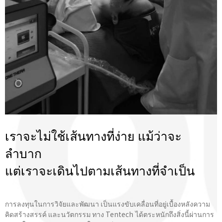
เราจะไม่ใช้เส้นทางที่ง่าย แม้ว่าจะ
ลำบาก
แต่เราจะเดินไปตามเส้นทางที่จําเป็น
การลงทุนในการวิจัยและพัฒนา เป็นแรงขับเคลื่อนที่อยู่เบื้องหลังความ
คิดสร้างสรรค์ และนวัตกรรม ทาง Tentech ได้ตระหนักถึงสิ่งนี้ผ่านการ