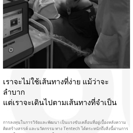
เราจะไม่ใช้เส้นทางที่ง่าย แม้ว่าจะ
ลำบาก
แต่เราจะเดินไปตามเส้นทางที่จําเป็น
การลงทุนในการวิจัยและพัฒนา เป็นแรงขับเคลื่อนที่อยู่เบื้องหลังความ
คิดสร้างสรรค์ และนวัตกรรม ทาง Tentech ได้ตระหนักถึงสิ่งนี้ผ่านการ