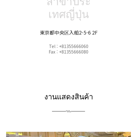
สาขาประ
เทศญี่ปุ่น
東京都中央区入船2-5-6 2F
Tel : +81355666060
Fax : +81355666080
งานแสดงสินค้า