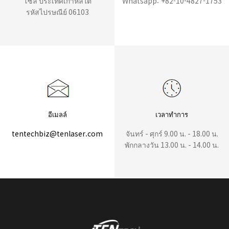
โซล ประเทศเกาหลีใต้
Whatsapp: +82-10-4827-1753
รหัสไปรษณีย์ 06103
อีเมลล์
เวลาทำการ
tentechbiz@tenlaser.com
จันทร์ - ศุกร์ 9.00 น. - 18.00 น.
พักกลางวัน 13.00 น. - 14.00 น.