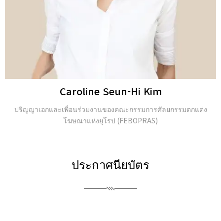
JongSeo Kim
Director of ‘Kim-JongSeo Plastic Surgery Clinic’ in
ประกาศนียบัตร