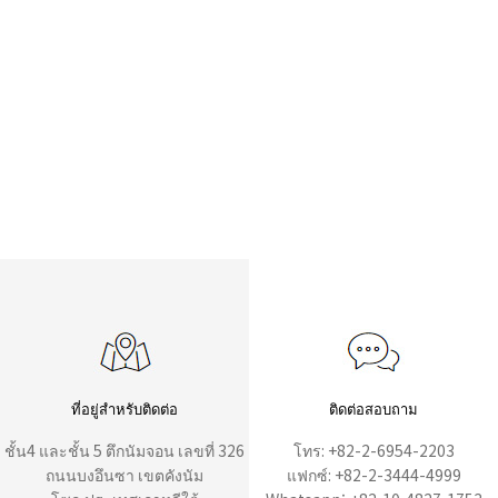
ที่อยู่สำหรับติดต่อ
ติดต่อสอบถาม
ชั้น4 และชั้น 5 ตึกนัมจอน เลขที่ 326
โทร: +82-2-6954-2203
ถนนบงอึนซา เขตคังนัม
แฟกซ์: +82-2-3444-4999