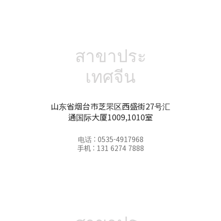
สาขาประ
เทศจีน
山东省烟台市芝罘区西盛街27号汇
通国际大厦1009,1010室
电话 : 0535-4917968
手机 : 131 6274 7888