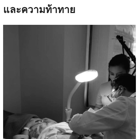
และความท้าทาย