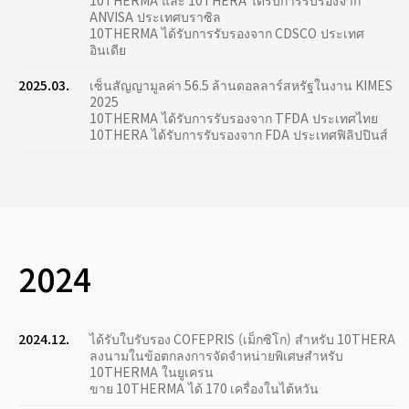
10THERMA และ 10THERA ได้รับการรับรองจาก
ANVISA ประเทศบราซิล
10THERMA ได้รับการรับรองจาก CDSCO ประเทศ
อินเดีย
2025.03.
เซ็นสัญญามูลค่า 56.5 ล้านดอลลาร์สหรัฐในงาน KIMES
2025
10THERMA ได้รับการรับรองจาก TFDA ประเทศไทย
10THERA ได้รับการรับรองจาก FDA ประเทศฟิลิปปินส์
2024
2024.12.
ได้รับใบรับรอง COFEPRIS (เม็กซิโก) สำหรับ 10THERA
ลงนามในข้อตกลงการจัดจำหน่ายพิเศษสำหรับ
10THERMA ในยูเครน
ขาย 10THERMA ได้ 170 เครื่องในไต้หวัน