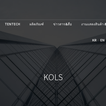
TENTECH
ผลิตภัณฑ์
ข่าวสาร&สื่อ
งานแสดงสินค้า &
KR
EN
KOLS