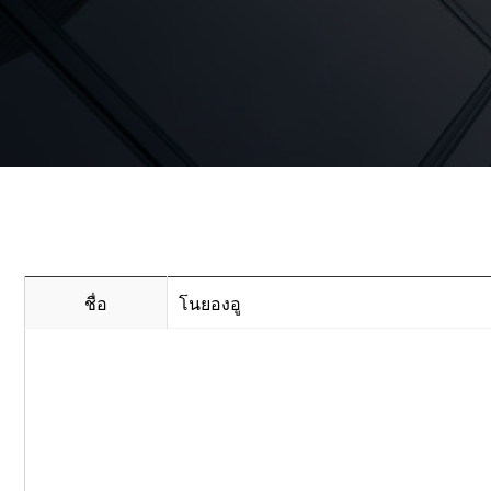
ชื่อ
โนยองอู