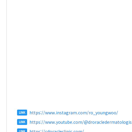
https://www.instagram.com/ro_youngwoo/
LINK
https://www.youtube.com/@droracledermatologis
LINK
https://cdoracleclinic.com/
LINK