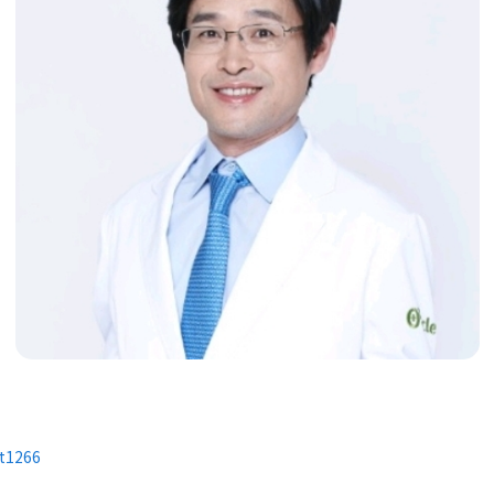
t1266