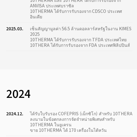
10THERMA และ 10THERA ได้รับการรับรองจาก
ANVISA ประเทศบราซิล
10THERMA ได้รับการรับรองจาก CDSCO ประเทศ
อินเดีย
2025.03.
เซ็นสัญญามูลค่า 56.5 ล้านดอลลาร์สหรัฐในงาน KIMES
2025
10THERMA ได้รับการรับรองจาก TFDA ประเทศไทย
10THERA ได้รับการรับรองจาก FDA ประเทศฟิลิปปินส์
2024
2024.12.
ได้รับใบรับรอง COFEPRIS (เม็กซิโก) สำหรับ 10THERA
ลงนามในข้อตกลงการจัดจำหน่ายพิเศษสำหรับ
10THERMA ในยูเครน
ขาย 10THERMA ได้ 170 เครื่องในไต้หวัน