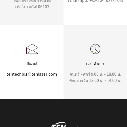
โซล ประเทศเกาหลีใต้
Whatsapp: +82-10-4827-1753
รหัสไปรษณีย์ 06103
อีเมลล์
เวลาทำการ
tentechbiz@tenlaser.com
จันทร์ - ศุกร์ 9.00 น. - 18.00 น.
พักกลางวัน 13.00 น. - 14.00 น.