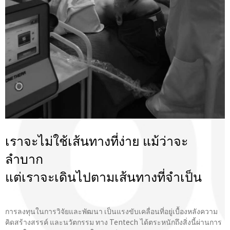
เราจะไม่ใช้เส้นทางที่ง่าย แม้ว่าจะ
ลำบาก
แต่เราจะเดินไปตามเส้นทางที่จําเป็น
การลงทุนในการวิจัยและพัฒนา เป็นแรงขับเคลื่อนที่อยู่เบื้องหลังความ
คิดสร้างสรรค์ และนวัตกรรม ทาง Tentech ได้ตระหนักถึงสิ่งนี้ผ่านการ