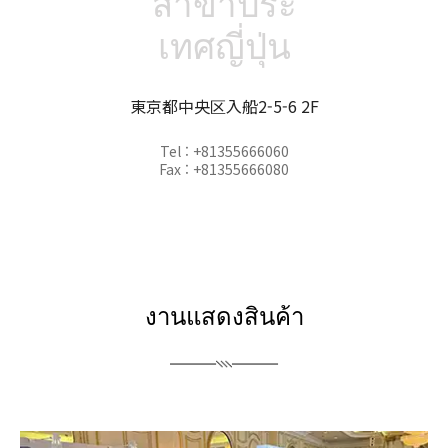
สาขาประ
เทศญี่ปุ่น
東京都中央区入船2-5-6 2F
Tel : +81355666060
Fax : +81355666080
งานแสดงสินค้า