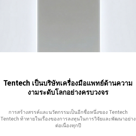
Tentech เป็นบริษัทเครื่องมือแพทย์ด้านความ
งามระดับโลกอย่างครบวงจร
การสร้างสรรค์และนวัตกรรมเป็นอีกชื่อหนึ่งของ Tentech
Tentech ท้าทายในเรื่องของการลงทุนในการวิจัยและพัฒนาอย่าง
ต่อเนื่องทุกปี