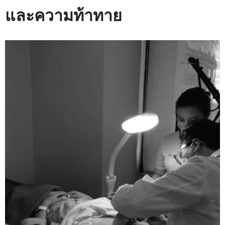
และความท้าทาย