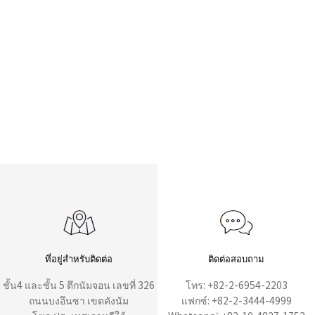
ที่อยู่สำหรับติดต่อ
ติดต่อสอบถาม
ชั้น4 และชั้น 5 ตึกนัมจอน เลขที่ 326
โทร: +82-2-6954-2203
ถนนบงอึนซา เขตคังนัม
แฟกซ์: +82-2-3444-4999