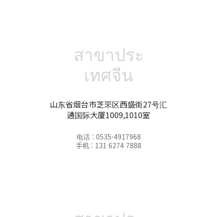
สาขาประ
เทศจีน
山东省烟台市芝罘区西盛街27号汇
通国际大厦1009,1010室
电话 : 0535-4917968
手机 : 131 6274 7888